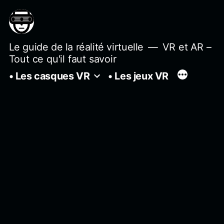
Aller
au
contenu
Le guide de la réalité virtuelle
VR et AR –
Tout ce qu'il faut savoir
• Les casques VR
• Les jeux VR