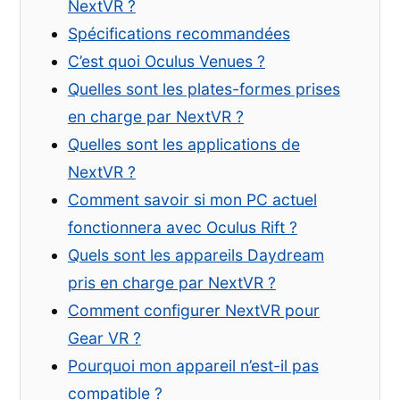
NextVR ?
Spécifications recommandées
C’est quoi Oculus Venues ?
Quelles sont les plates-formes prises
en charge par NextVR ?
Quelles sont les applications de
NextVR ?
Comment savoir si mon PC actuel
fonctionnera avec Oculus Rift ?
Quels sont les appareils Daydream
pris en charge par NextVR ?
Comment configurer NextVR pour
Gear VR ?
Pourquoi mon appareil n’est-il pas
compatible ?