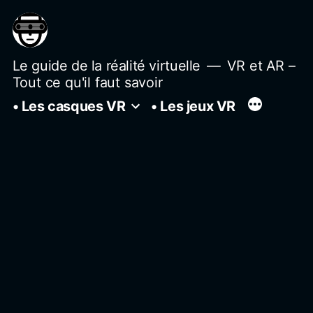
Aller
au
contenu
Le guide de la réalité virtuelle
VR et AR –
Tout ce qu'il faut savoir
• Les casques VR
• Les jeux VR