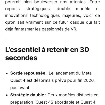
pourrait bien bouleverser nos attentes. Entre
qui
se
reports stratégiques, double modèle et
dess
innovations technologiques majeures, voici ce
pour
qu’on sait vraiment sur ce futur casque qui fait
202
déjà fantasmer les passionnés de VR.
L’essentiel à retenir en 30
secondes
Sortie repoussée :
Le lancement du Meta
Quest 4 est désormais prévu pour fin 2026,
pas avant
Stratégie double :
Deux modèles distincts en
préparation (Quest 4S abordable et Quest 4