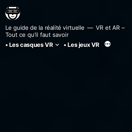
Aller
au
contenu
Le guide de la réalité virtuelle
VR et AR –
Tout ce qu'il faut savoir
• Les casques VR
• Les jeux VR