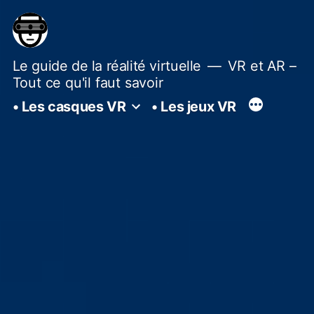
Aller
au
contenu
Le guide de la réalité virtuelle
VR et AR –
Tout ce qu'il faut savoir
• Les casques VR
• Les jeux VR