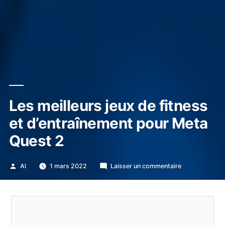
Les meilleurs jeux de fitness
et d’entraînement pour Meta
Quest 2
Publié
sur
Al
1 mars 2022
Laisser un commentaire
par
Les
meilleurs
jeux
de
fitness