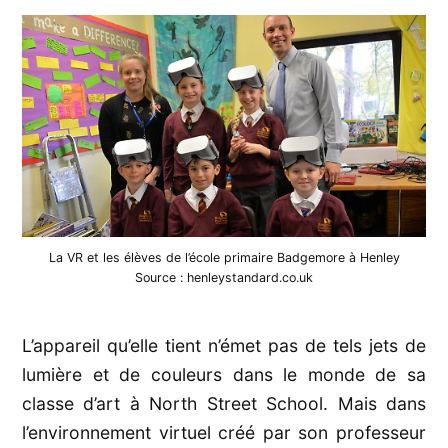
la
réalité
virtuelle
!
La VR et les élèves de l’école primaire Badgemore à Henley
Source : henleystandard.co.uk
L’appareil qu’elle tient n’émet pas de tels jets de
lumière et de couleurs dans le monde de sa
classe d’art à North Street School. Mais dans
l’environnement virtuel créé par son professeur