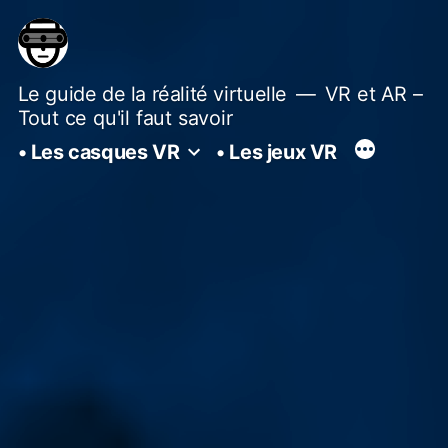
Aller
au
contenu
Le guide de la réalité virtuelle
VR et AR –
Tout ce qu'il faut savoir
• Les casques VR
• Les jeux VR