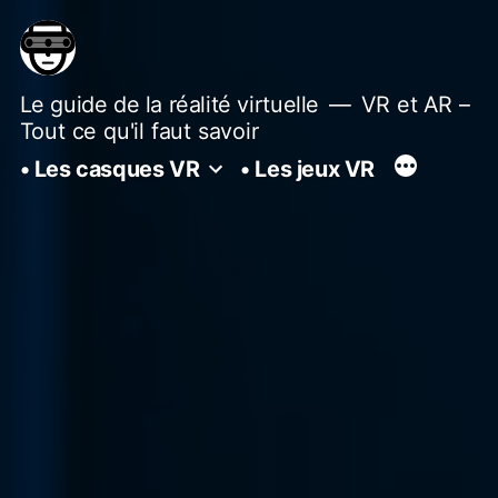
Aller
au
contenu
Le guide de la réalité virtuelle
VR et AR –
Tout ce qu'il faut savoir
• Les casques VR
• Les jeux VR