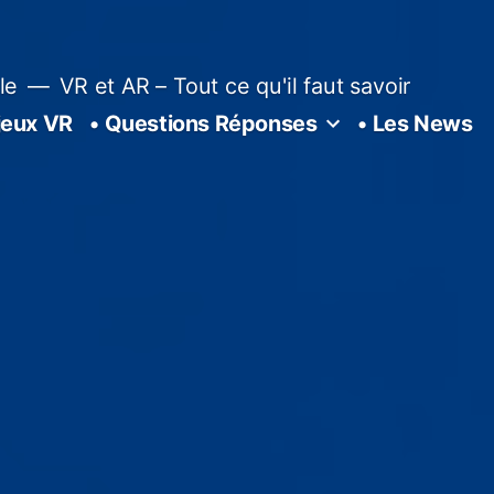
le
VR et AR – Tout ce qu'il faut savoir
 jeux VR
• Questions Réponses
• Les News