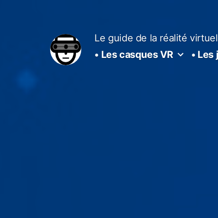
Aller
au
contenu
Le guide de la réalité virtuel
• Les casques VR
• Les