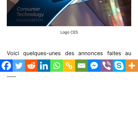
Logo CES
Voici quelques-unes des annonces faites au
cours du mois dernier.
CES
Nous avons commencé la nouvelle année avec
le CES, le salon de l’électronique grand public, la
« scène mondiale de l’innovation ».
Traditionnellement, c’est l’une des plus grandes