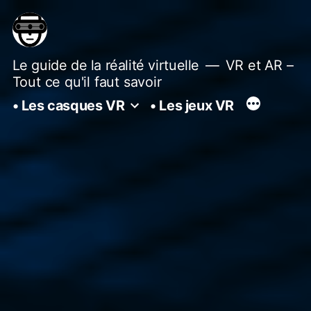
Aller
au
contenu
Le guide de la réalité virtuelle
VR et AR –
Tout ce qu'il faut savoir
• Les casques VR
• Les jeux VR