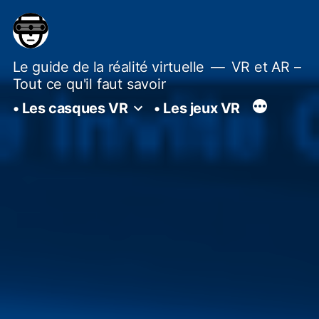
Aller
au
contenu
Le guide de la réalité virtuelle
VR et AR –
Tout ce qu'il faut savoir
• Les casques VR
• Les jeux VR