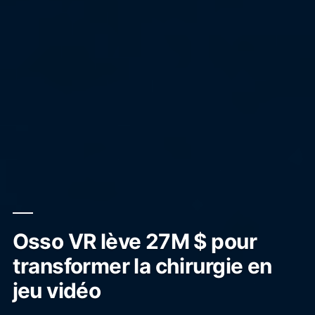
Osso VR lève 27M $ pour
transformer la chirurgie en
jeu vidéo