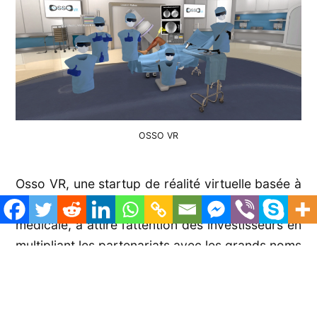
OSSO VR
Osso VR, une startup de réalité virtuelle basée à
San Francisco et spécialisée dans la formation
médicale, a attiré l’attention des investisseurs en
multipliant les partenariats avec les grands noms
de l’équipement médical comme Johnson &
Johnson, Stryker et Smith & Nephew pendant la
pandémie. La startup indique à TechCrunch