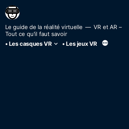
Aller
au
contenu
Le guide de la réalité virtuelle
VR et AR –
Tout ce qu'il faut savoir
• Les casques VR
• Les jeux VR