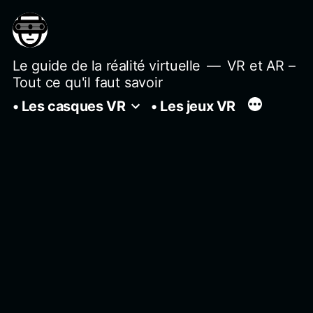
Aller
au
contenu
Le guide de la réalité virtuelle
VR et AR –
Tout ce qu'il faut savoir
• Les casques VR
• Les jeux VR