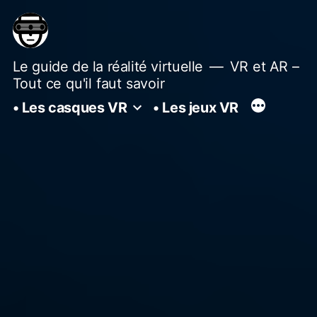
Aller
au
contenu
Le guide de la réalité virtuelle
VR et AR –
Tout ce qu'il faut savoir
• Les casques VR
• Les jeux VR